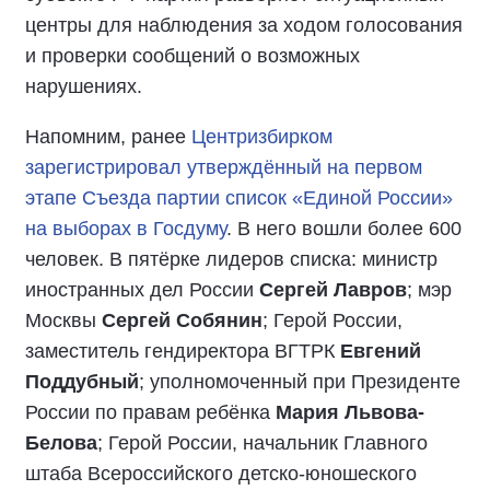
центры для наблюдения за ходом голосования
и проверки сообщений о возможных
нарушениях.
Напомним, ранее
Центризбирком
зарегистрировал утверждённый на первом
этапе Съезда партии список «Единой России»
на выборах в Госдуму
. В него вошли более 600
человек. В пятёрке лидеров списка: министр
иностранных дел России
Сергей Лавров
; мэр
Москвы
Сергей Собянин
; Герой России,
заместитель гендиректора ВГТРК
Евгений
Поддубный
; уполномоченный при Президенте
России по правам ребёнка
Мария Львова-
Белова
; Герой России, начальник Главного
штаба Всероссийского детско-юношеского