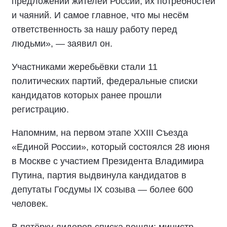
предложений жителей России, их потребностей
и чаяний. И самое главное, что мы несём
ответственность за нашу работу перед
людьми», — заявил он.
Участниками жеребьёвки стали 11
политических партий, федеральные списки
кандидатов которых ранее прошли
регистрацию.
Напомним, на первом этапе XXIII Съезда
«Единой России», который состоялся 28 июня
в Москве с участием Президента Владимира
Путина, партия выдвинула кандидатов в
депутаты Госдумы IX созыва — более 600
человек.
В пятёрку лидеров списка вошли: министр