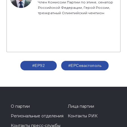
Член Комиссии Партии по этике, сенатор
Российской Федерации, Герой России,
трехкратный Олимпийский чемпион
#ЕР92
#ЕРСевастополь
О партии
Лица партии
Региональные отделения
Контакты РИК
Контакты пресс-службы