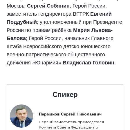
Москвы
Сергей Собянин
; Герой России,
заместитель гендиректора ВГТРК
Евгений
Поддубный
; уполномоченный при Президенте
России по правам ребёнка
Мария Львова-
Белова
; Герой России, начальник Главного
штаба Всероссийского детско-юношеского
военно-патриотического общественного
движения «Юнармия»
Владислав Головин
.
Спикер
Перминов Сергей Николаевич
Первый заместитель председателя
Комитета Совета Федерации по