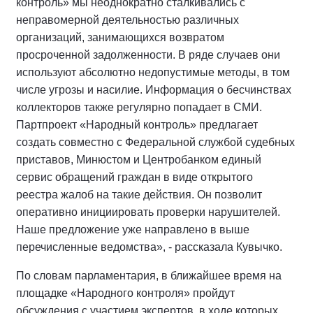
контроль» мы неоднократно сталкивались с
неправомерной деятельностью различных
организаций, занимающихся возвратом
просроченной задолженности. В ряде случаев они
используют абсолютно недопустимые методы, в том
числе угрозы и насилие. Информация о бесчинствах
коллекторов также регулярно попадает в СМИ.
Партпроект «Народный контроль» предлагает
создать совместно с Федеральной службой судебных
приставов, Минюстом и Центробанком единый
сервис обращений граждан в виде открытого
реестра жалоб на такие действия. Он позволит
оперативно инициировать проверки нарушителей.
Наше предложение уже направлено в выше
перечисленные ведомства», - рассказала Кувычко.
По словам парламентария, в ближайшее время на
площадке «Народного контроля» пройдут
обсуждения с участием экспертов, в ходе которых