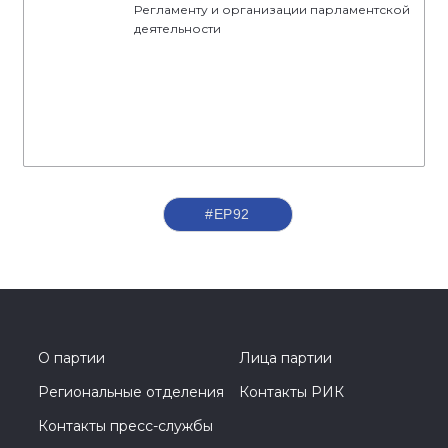
Регламенту и организации парламентской
деятельности
#ЕР92
О партии
Лица партии
Региональные отделения
Контакты РИК
Контакты пресс-службы