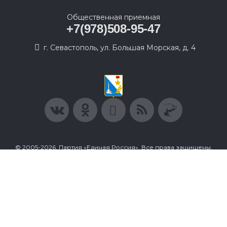
Общественная приемная
+7(978)508-95-47
г. Севастополь, ул. Большая Морская, д. 4
© 2005-2026, Партия «Единая Россия». Все права защищены.
При полном или частичном использовании материалов
ссылка на ресурс обязательна.
Пользовательское соглашение
Политика конфиденциальности
Политика в отношении обработки персональных данных
Согласие на обработку персональных данных