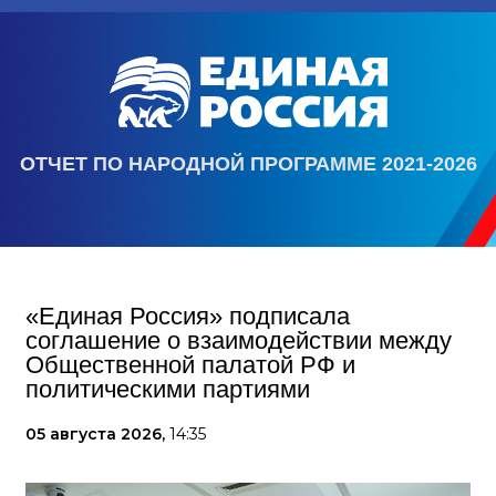
ОТЧЕТ ПО НАРОДНОЙ ПРОГРАММЕ 2021-2026
«Единая Россия» подписала
соглашение о взаимодействии между
Общественной палатой РФ и
политическими партиями
05 августа 2026,
14:35