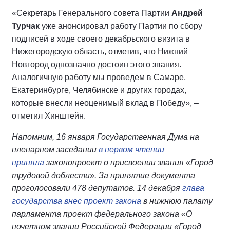
«Секретарь Генерального совета Партии
Андрей
Турчак
уже анонсировал работу Партии по сбору
подписей в ходе своего декабрьского визита в
Нижегородскую область, отметив, что Нижний
Новгород однозначно достоин этого звания.
Аналогичную работу мы проведем в Самаре,
Екатеринбурге, Челябинске и других городах,
которые внесли неоценимый вклад в Победу», –
отметил Хинштейн.
Напомним, 16 января Государственная Дума на
пленарном заседании
в первом чтении
приняла
законопроект о присвоении звания «Город
трудовой доблести». За принятие документа
проголосовали 478 депутатов. 14 декабря
глава
государства внес проект закона
в нижнюю палату
парламента проект федерального закона «О
почетном звании Российской Федерации «Город