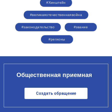
#Хинштейн
#великаяотечественнаявойна
#законодательство
#звание
#регионы
Общественная приемная
Создать обращение