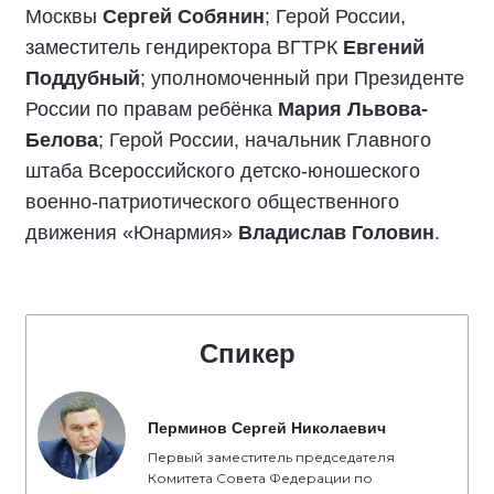
Москвы
Сергей Собянин
; Герой России,
заместитель гендиректора ВГТРК
Евгений
Поддубный
; уполномоченный при Президенте
России по правам ребёнка
Мария Львова-
Белова
; Герой России, начальник Главного
штаба Всероссийского детско-юношеского
военно-патриотического общественного
движения «Юнармия»
Владислав Головин
.
Спикер
Перминов Сергей Николаевич
Первый заместитель председателя
Комитета Совета Федерации по