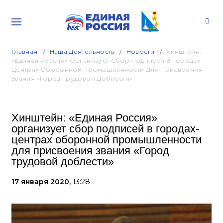
Главная
Наша Деятельность
Новости
Хинштейн:
«Единая Россия» Организует Сбор Подписей В Городах-
Центрах Оборонной Промышленности Для Присвоения
Звания «Город Трудовой Доблести»
Хинштейн: «Единая Россия»
организует сбор подписей в городах-
центрах оборонной промышленности
для присвоения звания «Город
трудовой доблести»
17 января 2020,
13:28