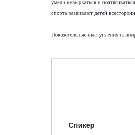
умели кувыркаться и подтягиваться
спорта развивают детей всесторон
Показательные выступления планир
Спикер