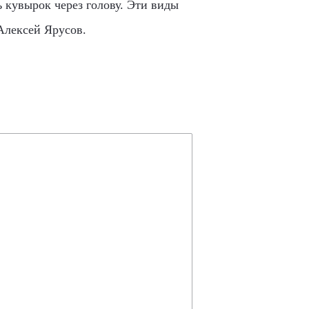
ь кувырок через голову. Эти виды
Алексей Ярусов.