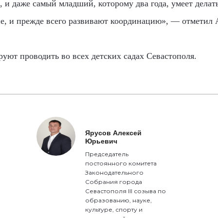
, и даже самый младший, которому два года, умеет делат
не, и прежде всего развивают координацию», — отметил 
уют проводить во всех детских садах Севастополя.
Ярусов Алексей
Юрьевич
Председатель
постоянного комитета
Законодательного
Собрания города
Севастополя III созыва по
образованию, науке,
культуре, спорту и