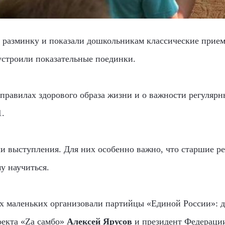
разминку и показали дошкольникам классические прием
устроили показательные поединки.
правилах здорового образа жизни и о важности регулярн
1.
и выступления. Для них особенно важно, что старшие ре
у научиться.
 маленьких организовали партийцы «Единой России»: д
оекта «Zа самбо»
Алексей Ярусов
и президент Федераци