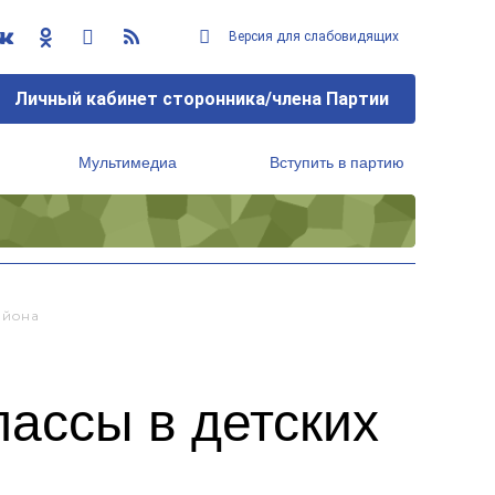
Версия для слабовидящих
Личный кабинет сторонника/члена Партии
Мультимедиа
Вступить в партию
Региональный исполнительный комитет
айона
ассы в детских